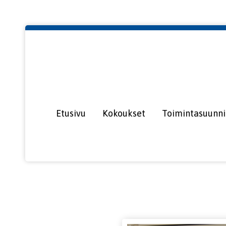
Etusivu
Kokoukset
Toimintasuunn