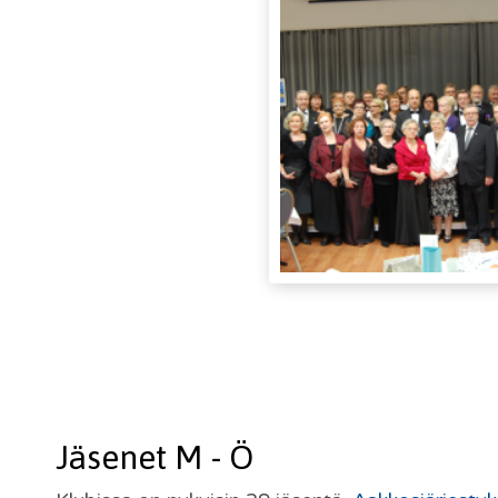
Jäsenet M - Ö